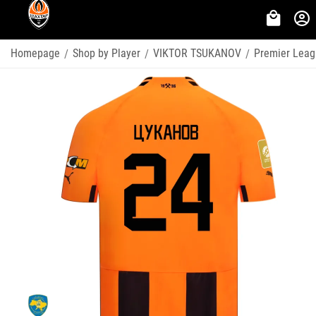
Homepage
Shop by Player
VIKTOR TSUKANOV
Premier Lea
/
/
/