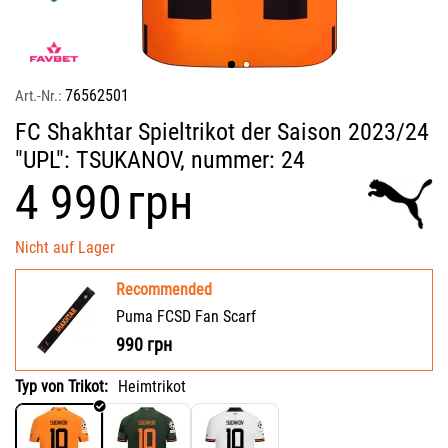
76562501
Art.-Nr.:
FC Shakhtar Spieltrikot der Saison 2023/24
"UPL": TSUKANOV, nummer: 24
‍4 990‍
грн
Nicht auf Lager
Recommended
Puma FCSD Fan Scarf
990
грн
Typ von Trikot:
Heimtrikot