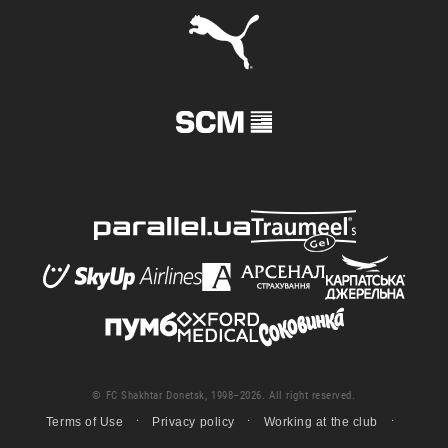
© FC Shakhtar Donetsk, 1998–2026. All right reserved.
Terms of Use
Privacy policy
Working at the club