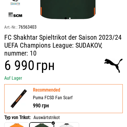
76563403
Art.-Nr.:
FC Shakhtar Spieltrikot der Saison 2023/24
UEFA Champions League: SUDAKOV,
nummer: 10
‍6 990‍
грн
Auf Lager
Recommended
Puma FCSD Fan Scarf
990
грн
Typ von Trikot:
Auswärtstrikot