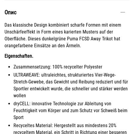
Опис
Das klassische Design kombiniert scharfe Formen mit einem
Unschärfeeffekt in Form eines karierten Musters auf der
Oberfläche. Dieses dunkelgrüne Puma FCSD Away Trikot hat
orangefarbene Einsätze an den Ärmeln.
Eigenschaften.
Zusammensetzung: 100% recycelter Polyester
ULTRAWEAVE: ultraleichtes, strukturiertes Vier-Wege-
Stretch-Gewebe, das Gewicht und Reibung reduziert und für
Sportler entwickelt wurde, die schneller und stärker werden
wollen
dryCELL: innovative Technologie zur Ableitung von
Feuchtigkeit vom Körper und zum Schutz vor Schweiß beim
Sport
Recyceltes Material: Hergestellt aus mindestens 20%
recyceltem Material, ein Schritt in Richtung einer besseren