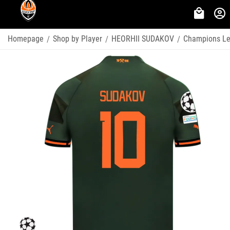
Homepage
Shop by Player
HEORHII SUDAKOV
Champions L
/
/
/