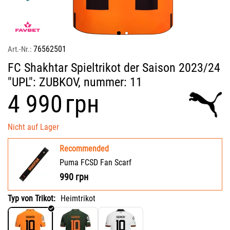
76562501
Art.-Nr.:
FC Shakhtar Spieltrikot der Saison 2023/24
"UPL": ZUBKOV, nummer: 11
‍4 990‍
грн
Nicht auf Lager
Recommended
Puma FCSD Fan Scarf
990
грн
Typ von Trikot:
Heimtrikot