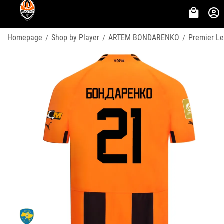
Homepage
Shop by Player
ARTEM BONDARENKO
Premier L
/
/
/