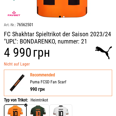
76562501
Art.-Nr.:
FC Shakhtar Spieltrikot der Saison 2023/24
"UPL": BONDARENKO, nummer: 21
‍4 990‍
грн
Nicht auf Lager
Recommended
Puma FCSD Fan Scarf
990
грн
Typ von Trikot:
Heimtrikot