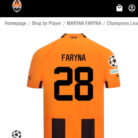
Homepage
Shop by Player
MARYAN FARYNA
Champions Lea
/
/
/