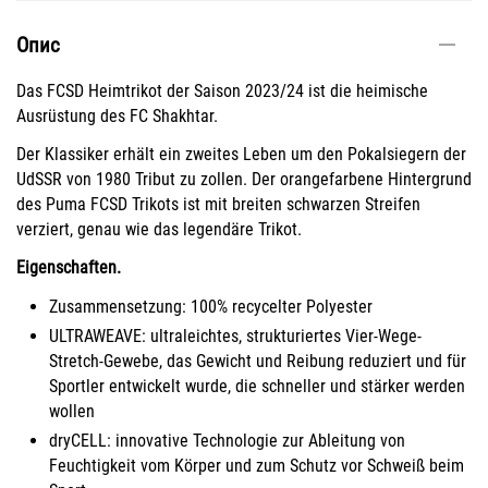
Опис
Das FCSD Heimtrikot der Saison 2023/24 ist die heimische
Ausrüstung des FC Shakhtar.
Der Klassiker erhält ein zweites Leben um den Pokalsiegern der
UdSSR von 1980 Tribut zu zollen. Der orangefarbene Hintergrund
des Puma FCSD Trikots ist mit breiten schwarzen Streifen
verziert, genau wie das legendäre Trikot.
Eigenschaften.
Zusammensetzung: 100% recycelter Polyester
ULTRAWEAVE: ultraleichtes, strukturiertes Vier-Wege-
Stretch-Gewebe, das Gewicht und Reibung reduziert und für
Sportler entwickelt wurde, die schneller und stärker werden
wollen
dryCELL: innovative Technologie zur Ableitung von
Feuchtigkeit vom Körper und zum Schutz vor Schweiß beim