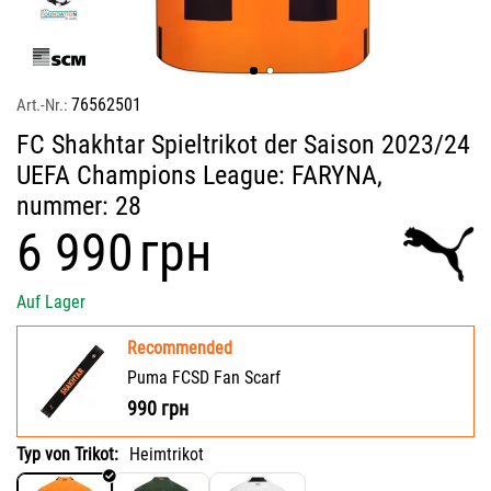
76562501
Art.-Nr.:
FC Shakhtar Spieltrikot der Saison 2023/24
UEFA Champions League: FARYNA,
nummer: 28
‍6 990‍
грн
Auf Lager
Recommended
Puma FCSD Fan Scarf
990
грн
Typ von Trikot:
Heimtrikot