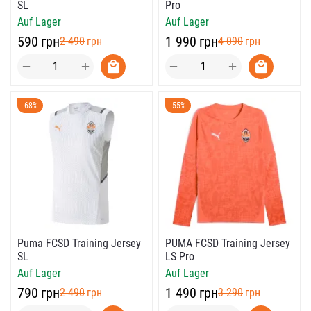
Pro
SL
Auf Lager
Auf Lager
‍1 990‍
грн
‍590‍
грн
‍4 090‍
грн
‍2 490‍
грн
+
+
−
−
-68%
-55%
Puma FCSD Training Jersey
PUMA FCSD Training Jersey
SL
LS Pro
Auf Lager
Auf Lager
‍790‍
грн
‍1 490‍
грн
‍2 490‍
грн
‍3 290‍
грн