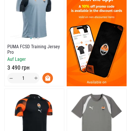
PUMA FCSD Training Jersey
Pro
Auf Lager
‍3 490‍
грн
+
−