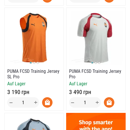
PUMA FCSD Training Jersey
PUMA FCSD Training Jersey
SL Pro
Pro
Auf Lager
Auf Lager
‍3 190‍
грн
‍3 490‍
грн
+
+
−
−