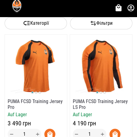
Категорії
Фільтри
PUMA FCSD Training Jersey
PUMA FCSD Training Jersey
Pro
LS Pro
Auf Lager
Auf Lager
‍3 490‍
грн
‍4 190‍
грн
+
+
−
−