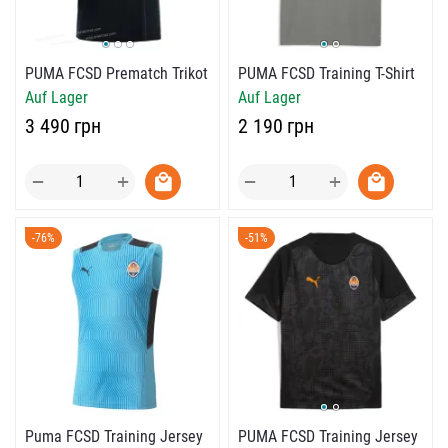
PUMA FCSD Prematch Trikot
PUMA FCSD Training T-Shirt
Auf Lager
Auf Lager
‍3 490‍
грн
‍2 190‍
грн
+
+
−
−
-76%
-51%
PUMA FCSD Training Jersey
Puma FCSD Training Jersey