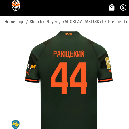
Homepage
Shop by Player
YAROSLAV RAKITSKYI
Premier L
/
/
/