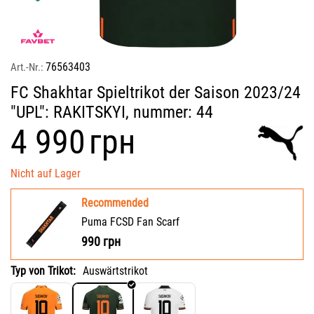
76563403
Art.-Nr.:
FC Shakhtar Spieltrikot der Saison 2023/24
"UPL": RAKITSKYI, nummer: 44
‍4 990‍
грн
Nicht auf Lager
Recommended
Puma FCSD Fan Scarf
990
грн
Typ von Trikot:
Auswärtstrikot