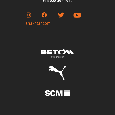
+38 050 367 1936
shakhtar.com