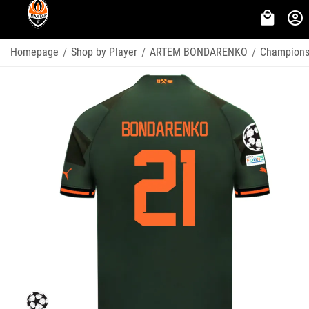
Homepage
Shop by Player
ARTEM BONDARENKO
Champions
/
/
/