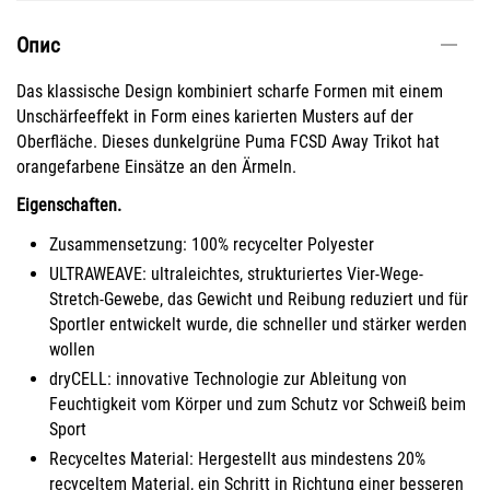
Опис
Das klassische Design kombiniert scharfe Formen mit einem
Unschärfeeffekt in Form eines karierten Musters auf der
Oberfläche. Dieses dunkelgrüne Puma FCSD Away Trikot hat
orangefarbene Einsätze an den Ärmeln.
Eigenschaften.
Zusammensetzung: 100% recycelter Polyester
ULTRAWEAVE: ultraleichtes, strukturiertes Vier-Wege-
Stretch-Gewebe, das Gewicht und Reibung reduziert und für
Sportler entwickelt wurde, die schneller und stärker werden
wollen
dryCELL: innovative Technologie zur Ableitung von
Feuchtigkeit vom Körper und zum Schutz vor Schweiß beim
Sport
Recyceltes Material: Hergestellt aus mindestens 20%
recyceltem Material, ein Schritt in Richtung einer besseren