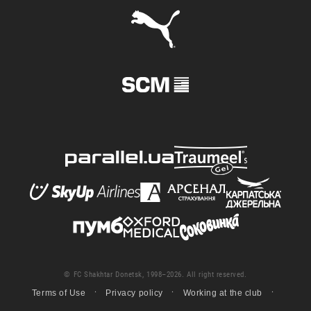
© FC Shakhtar Donetsk, 1998–2026. All right reserved.
Terms of Use
Privacy policy
Working at the club