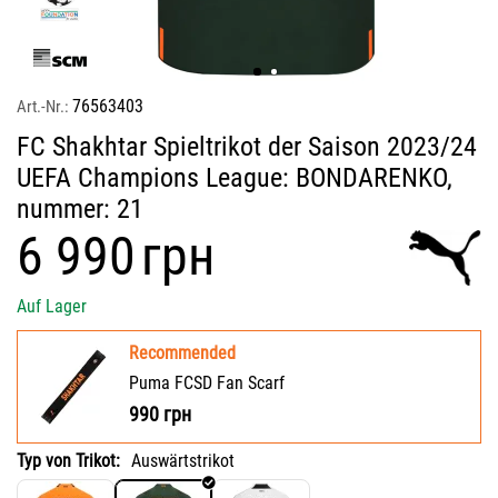
76563403
Art.-Nr.:
FC Shakhtar Spieltrikot der Saison 2023/24
UEFA Champions League: BONDARENKO,
nummer: 21
‍6 990‍
грн
Auf Lager
Recommended
Puma FCSD Fan Scarf
990
грн
Typ von Trikot:
Auswärtstrikot