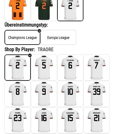
Übereinstimmungstyp:
Champions League
Europa League
Shop By Player:
TRAORE