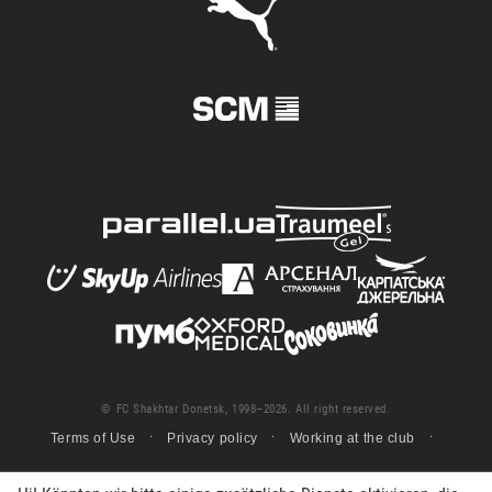
© FC Shakhtar Donetsk, 1998–2026. All right reserved.
Terms of Use
Privacy policy
Working at the club