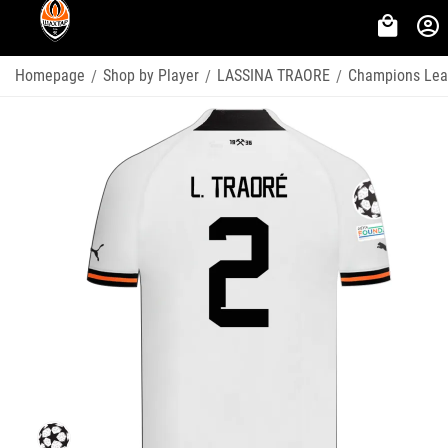
Homepage
Shop by Player
LASSINA TRAORE
Champions Le
/
/
/