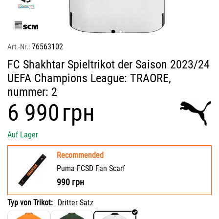
76563102
Art.-Nr.:
FC Shakhtar Spieltrikot der Saison 2023/24
UEFA Champions League: TRAORE,
nummer: 2
‍6 990‍
грн
Auf Lager
Recommended
Puma FCSD Fan Scarf
990
грн
Typ von Trikot:
Dritter Satz