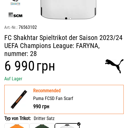
76563102
Art.-Nr.:
FC Shakhtar Spieltrikot der Saison 2023/24
UEFA Champions League: FARYNA,
nummer: 28
‍6 990‍
грн
Auf Lager
Recommended
Puma FCSD Fan Scarf
990
грн
Typ von Trikot:
Dritter Satz