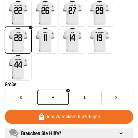
Größe:
S
M
L
XL
Dem Warenkorb hinzufügen
Brauchen Sie Hilfe?