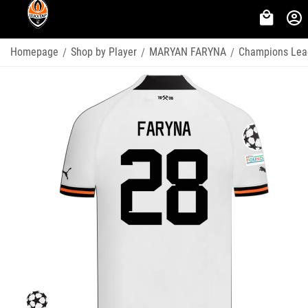
Homepage
Shop by Player
MARYAN FARYNA
Champions Lea
/
/
/