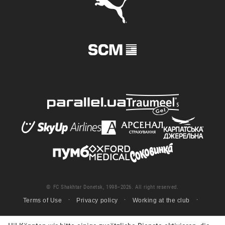
© FC Shakhtar Donetsk, 1998–2026. All right reserved.
Terms of Use
Privacy policy
Working at the club