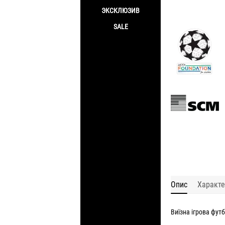
ЭКСКЛЮЗИВ
SALE
Опис
Характе
Виїзна ігрова фут