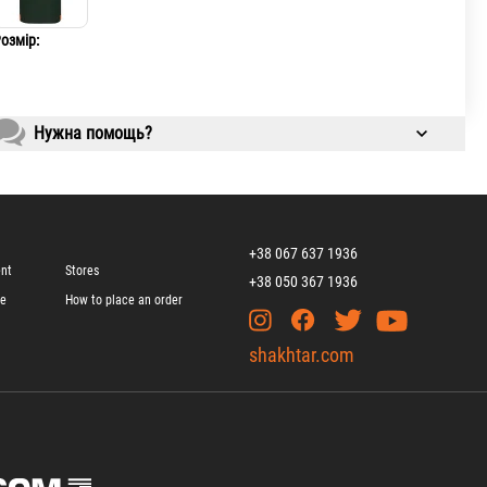
озмір:
Нужна помощь?
+38 067 637 1936
ent
Stores
+38 050 367 1936
ge
How to place an order
shakhtar.com