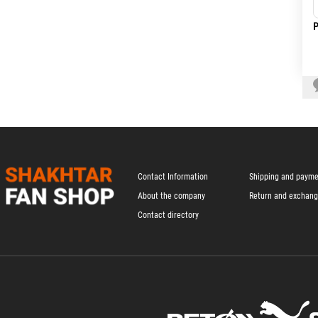
Р
Contact Information
Shipping and paym
About the company
Return and exchan
Contact directory