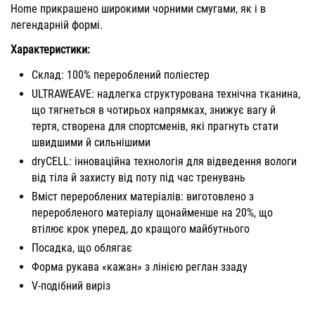
Home прикрашено широкими чорними смугами, як і в
легендарній формі.
Характеристики:
Склад: 100% перероблений поліестер
ULTRAWEAVE: надлегка структурована технічна тканина,
що тягнеться в чотирьох напрямках, знижує вагу й
тертя, створена для спортсменів, які прагнуть стати
швидшими й сильнішими
dryCELL: інноваційна технологія для відведення вологи
від тіла й захисту від поту під час тренувань
Вміст перероблених матеріалів: виготовлено з
переробленого матеріалу щонайменше на 20%, що
втілює крок уперед, до кращого майбутнього
Посадка, що облягає
Форма рукава «кажан» з лінією реглан ззаду
V-подібний виріз