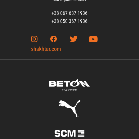
How to place an order
+38 067 637 1936
+38 050 367 1936
shakhtar.com