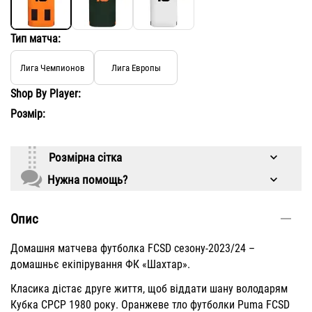
Тип матча:
Лига Чемпионов
Лига Европы
Shop By Player:
Розмір:
Розмірна сітка
Нужна помощь?
Опис
Домашня матчева футболка FCSD сезону-2023/24 –
домашньє екіпірування ФК «Шахтар».
Класика дістає друге життя, щоб віддати шану володарям
Кубка СРСР 1980 року. Оранжеве тло футболки Puma FCSD