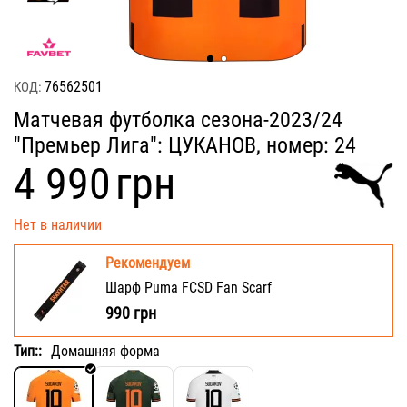
76562501
КОД:
Матчевая футболка сезона-2023/24
"Премьер Лига": ЦУКАНОВ, номер: 24
‍4 990‍
грн
Нет в наличии
Рекомендуем
Шарф Puma FCSD Fan Scarf
990
грн
Тип::
Домашняя форма