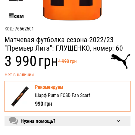
76562501
КОД:
Матчевая футболка сезона-2022/23
"Премьер Лига": ГЛУЩЕНКО, номер: 60
‍3 990‍
грн
‍4 990‍
грн
Нет в наличии
Рекомендуем
Шарф Puma FCSD Fan Scarf
990
грн
Нужна помощь?