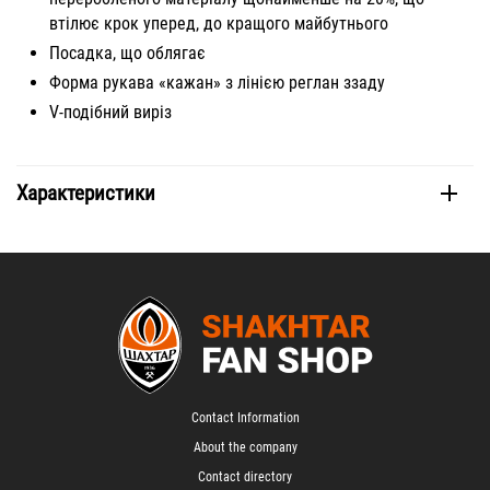
втілює крок уперед, до кращого майбутнього
Посадка, що облягає
Форма рукава «кажан» з лінією реглан ззаду
V-подібний виріз
Характеристики
Contact Information
About the company
Contact directory