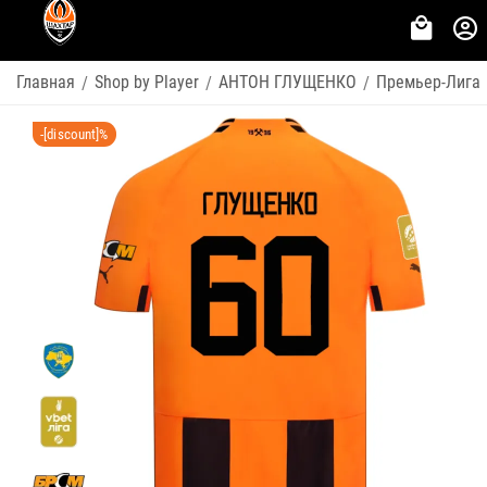
Главная
Shop by Player
АНТОН ГЛУЩЕНКО
Премьер-Лига
/
/
/
-[discount]%