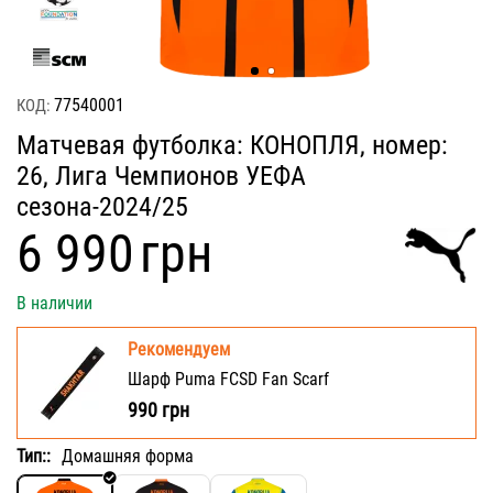
77540001
КОД:
Матчевая футболка: КОНОПЛЯ, номер:
26, Лига Чемпионов УЕФА
сезона-2024/25
‍6 990‍
грн
В наличии
Рекомендуем
Шарф Puma FCSD Fan Scarf
990
грн
Тип::
Домашняя форма