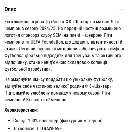
Опис
Ексклюзивна ігрова футболка ФК «Шахтар» з матчів Ліги
чемпіонів сезону-2024/25. На передній частині розміщено
логотип спонсора клубу SCM, на плечі – шеврони Ліги
чемпіонів та UEFA Foundation, що додають автентичності й
стилю. Легкі високоякісні матеріали забезпечують комфорт.
Футболка ідеально підходить для тренувань та активного
відпочинку, стане невід’ємною складовою колекції
футбольної атрибутики.
Не змарнуйте шансу придбати цю унікальну футболку,
відчуйте себе частиною великої родини ФК «Шахтар».
Підтримуйте улюблену команду у новому сезоні Ліги
чемпіонів! Кількість обмежено.
Характеристики:
Склад: 100% поліестер (фактурний матеріал)
Технологія: ULTRAWEAVE