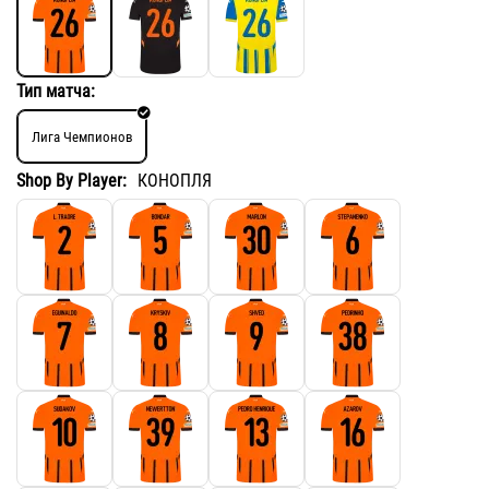
Тип матча:
Лига Чемпионов
Shop By Player:
КОНОПЛЯ