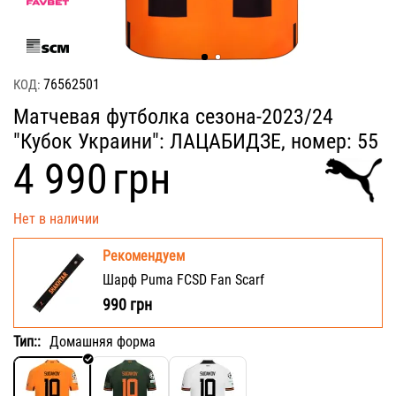
76562501
КОД:
Матчевая футболка сезона-2023/24
"Кубок Украини": ЛАЦАБИДЗЕ, номер: 55
‍4 990‍
грн
Нет в наличии
Рекомендуем
Шарф Puma FCSD Fan Scarf
990
грн
Тип::
Домашняя форма