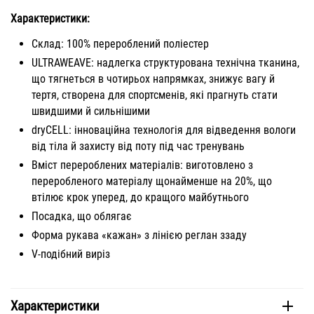
Характеристики:
Склад: 100% перероблений поліестер
ULTRAWEAVE: надлегка структурована технічна тканина,
що тягнеться в чотирьох напрямках, знижує вагу й
тертя, створена для спортсменів, які прагнуть стати
швидшими й сильнішими
dryCELL: інноваційна технологія для відведення вологи
від тіла й захисту від поту під час тренувань
Вміст перероблених матеріалів: виготовлено з
переробленого матеріалу щонайменше на 20%, що
втілює крок уперед, до кращого майбутнього
Посадка, що облягає
Форма рукава «кажан» з лінією реглан ззаду
V-подібний виріз
Характеристики