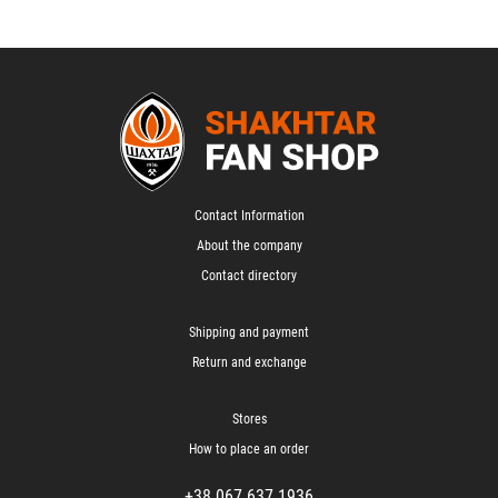
Contact Information
About the company
Contact directory
Shipping and payment
Return and exchange
Stores
How to place an order
+38 067 637 1936