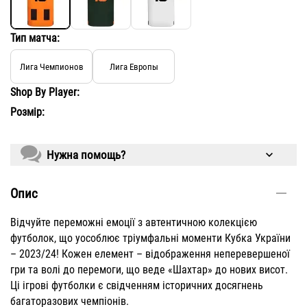
Тип матча:
Лига Чемпионов
Лига Европы
Shop By Player:
Розмір:
Нужна помощь?
Опис
Відчуйте переможні емоції з автентичною колекцією
футболок, що уособлює тріумфальні моменти Кубка України
– 2023/24! Кожен елемент – відображення неперевершеної
гри та волі до перемоги, що веде «Шахтар» до нових висот.
Ці ігрові футболки є свідченням історичних досягнень
багаторазових чемпіонів.