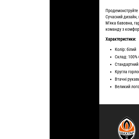
Продемонструйте с
Сучасний дизайн, 
М'яка бавовна, га
команду з комфорт
Характеристики:
Колір: білий
Склад: 100%
Стандартний 
Кругла горло
Втачні рукав
Великий лого