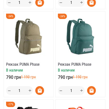
+
+
−
−
-34%
-34%
Рюкзак PUMA Phase
Рюкзак PUMA Phase
В наличии
В наличии
‍790‍
грн
‍790‍
грн
‍1 190‍
грн
‍1 190‍
грн
+
+
−
−
-17%