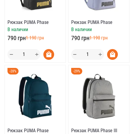
Рюкзак PUMA Phase
Рюкзак PUMA Phase
В наличии
В наличии
‍790‍
грн
‍790‍
грн
‍1 190‍
грн
‍1 190‍
грн
+
+
−
−
-28%
-29%
Рюкзак PUMA Phase
Рюкзак PUMA Phase III