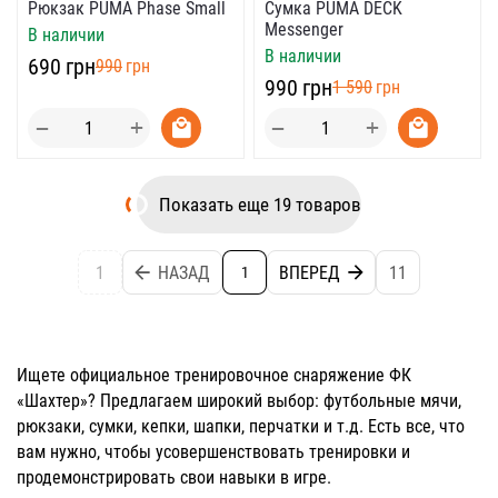
Сумка PUMA DECK
Рюкзак PUMA Phase Small
Messenger
В наличии
В наличии
‍690‍
грн
‍990‍
грн
‍990‍
грн
‍1 590‍
грн
+
+
−
−
Показать еще 19 товаров
1
НАЗАД
ВПЕРЕД
11
1
Ищете официальное тренировочное снаряжение ФК
«Шахтер»? Предлагаем широкий выбор:
футбольные мячи
,
рюкзаки
,
сумки
, кепки, шапки, перчатки и т.д. Есть все, что
вам нужно, чтобы усовершенствовать тренировки и
продемонстрировать свои навыки в игре.