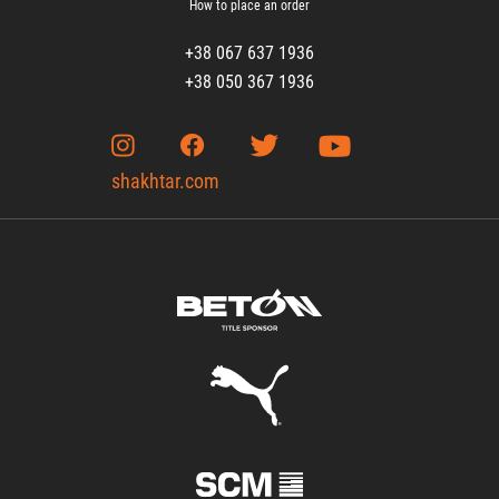
How to place an order
+38 067 637 1936
+38 050 367 1936
shakhtar.com