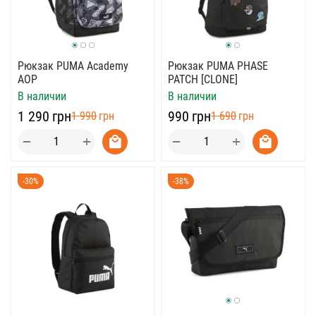
Рюкзак PUMA Academy
Рюкзак PUMA PHASE
AOP
PATCH [CLONE]
В наличии
В наличии
‍1 290‍
грн
‍990‍
грн
‍1 990‍
грн
‍1 690‍
грн
+
+
−
−
-30%
-38%