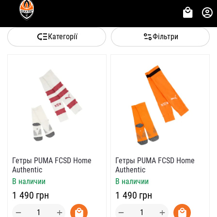
Категорії
Фільтри
Гетры PUMA FCSD Home
Гетры PUMA FCSD Home
Authentic
Authentic
В наличии
В наличии
‍1 490‍
грн
‍1 490‍
грн
+
+
−
−