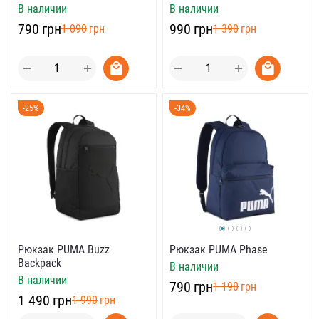
В наличии
В наличии
‍790‍
грн
‍990‍
грн
‍1 090‍
грн
‍1 390‍
грн
+
+
−
−
-25%
-34%
Рюкзак PUMA Phase
Рюкзак PUMA Buzz
Backpack
В наличии
В наличии
‍790‍
грн
‍1 190‍
грн
‍1 490‍
грн
‍1 990‍
грн