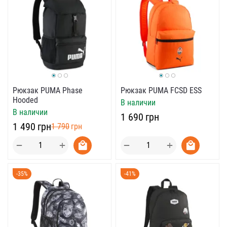
Рюкзак PUMA Phase
Рюкзак PUMA FCSD ESS
Hooded
В наличии
В наличии
‍1 690‍
грн
‍1 490‍
грн
‍1 790‍
грн
+
+
−
−
-35%
-41%