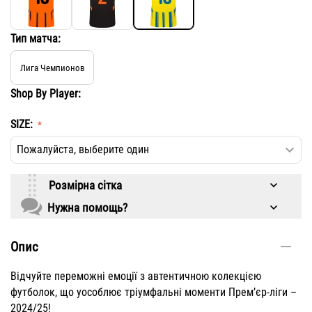
Тип матча:
Лига Чемпионов
Shop By Player:
SIZE:
Розмірна сітка
Нужна помощь?
Опис
Відчуйте переможні емоції з автентичною колекцією
футболок, що уособлює тріумфальні моменти Прем’єр-ліги –
2024/25!