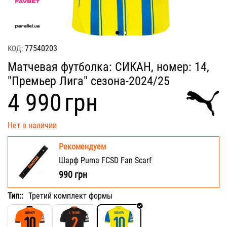
77540203
КОД:
Матчевая футболка: СИКАН, номер: 14,
"Премьер Лига" сезона-2024/25
‍4 990‍
грн
Нет в наличии
Рекомендуем
Шарф Puma FCSD Fan Scarf
990
грн
Тип::
Третий комплект формы