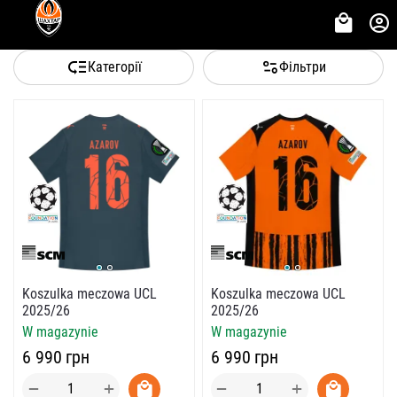
Категорії
Фільтри
Koszulka meczowa UCL
Koszulka meczowa UCL
2025/26
2025/26
W magazynie
W magazynie
‍6 990‍
грн
‍6 990‍
грн
+
+
−
−