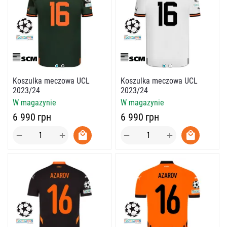
Koszulka meczowa UCL
Koszulka meczowa UCL
2023/24
2023/24
W magazynie
W magazynie
‍6 990‍
грн
‍6 990‍
грн
+
+
−
−