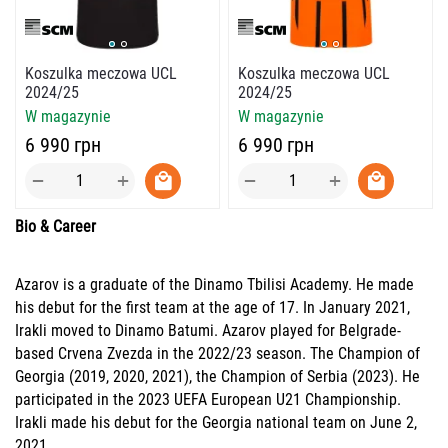
Koszulka meczowa UCL
Koszulka meczowa UCL
2024/25
2024/25
W magazynie
W magazynie
‍6 990‍
грн
‍6 990‍
грн
+
+
−
−
Bio & Career
Azarov is a graduate of the Dinamo Tbilisi Academy. He made
his debut for the first team at the age of 17. In January 2021,
Irakli moved to Dinamo Batumi. Azarov played for Belgrade-
based Crvena Zvezda in the 2022/23 season. The Champion of
Georgia (2019, 2020, 2021), the Champion of Serbia (2023). He
participated in the 2023 UEFA European U21 Championship.
Irakli made his debut for the Georgia national team on June 2,
2021.