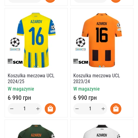
Koszulka meczowa UCL
Koszulka meczowa UCL
2024/25
2023/24
W magazynie
W magazynie
‍6 990‍
грн
‍6 990‍
грн
+
+
−
−