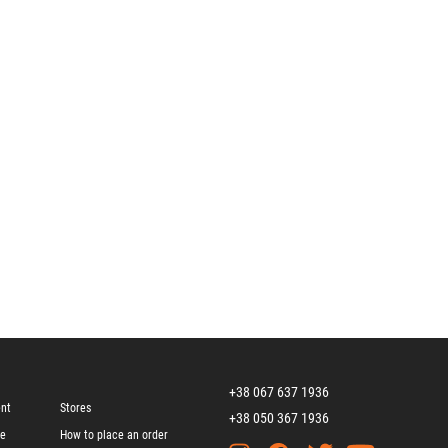
+38 067 637 1936
ent
Stores
+38 050 367 1936
ge
How to place an order