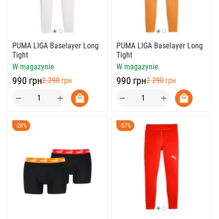
PUMA LIGA Baselayer Long
PUMA LIGA Baselayer Long
Tight
Tight
W magazynie
W magazynie
‍990‍
грн
‍990‍
грн
‍2 290‍
грн
‍2 290‍
грн
+
+
−
−
-28%
-57%