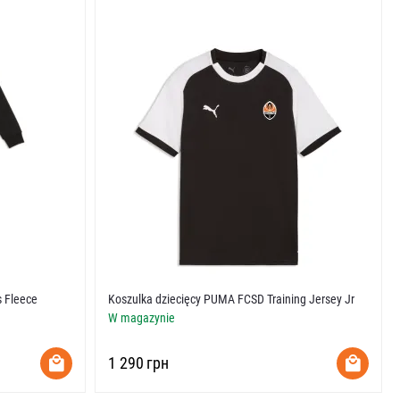
s Fleece
Koszulka dziecięcy PUMA FCSD Training Jersey Jr
W magazynie
‍1 290‍
грн