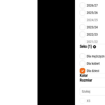
2026/27
2025/26
2024/25
2023/24
2022/23
2021/22
Seks (1)
Dla mężczyzn
Dla kobiet
Dla dzieci
Kolor
Rozmiar
XS