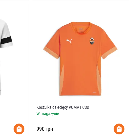
Koszulka dziecięcy PUMA FCSD
W magazynie
‍990‍
грн