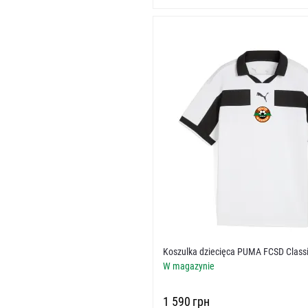
Koszulka dziecięca PUMA FCSD Classi
W magazynie
‍1 590‍
грн