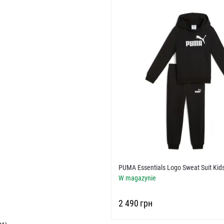
PUMA Essentials Logo Sweat Suit Kid
W magazynie
‍2 490‍
грн