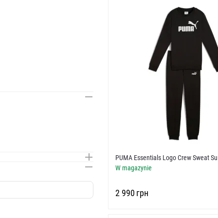
PUMA Essentials Logo Crew Sweat Sui
W magazynie
‍2 990‍
грн