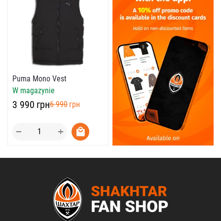
Puma Mono Vest
W magazynie
‍3 990‍
грн
‍6 990‍
грн
+
−