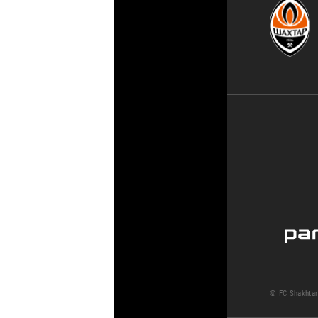
© FC Shakhtar 