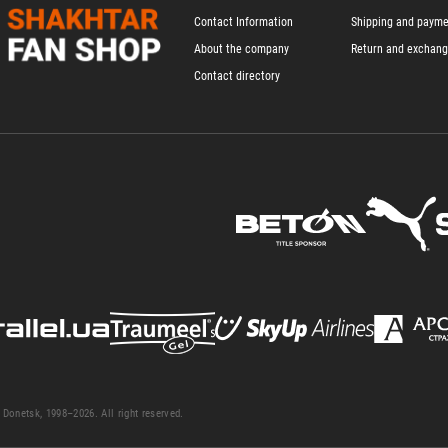
Contact Information
Shipping and paym
About the company
Return and exchan
Contact directory
Donetsk, 1998–2026. All right reserved.