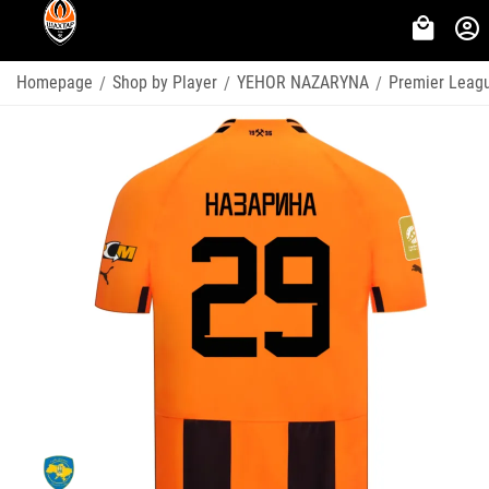
Homepage
Shop by Player
YEHOR NAZARYNA
Premier Leag
/
/
/