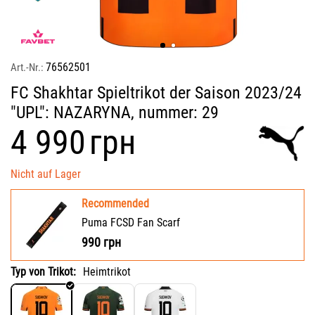
76562501
Art.-Nr.:
FC Shakhtar Spieltrikot der Saison 2023/24
"UPL": NAZARYNA, nummer: 29
‍4 990‍
грн
Nicht auf Lager
Recommended
Puma FCSD Fan Scarf
990
грн
Typ von Trikot:
Heimtrikot