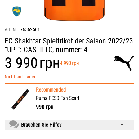
76562501
Art.-Nr.:
FC Shakhtar Spieltrikot der Saison 2022/23
"UPL": CASTILLO, nummer: 4
‍3 990‍
грн
‍4 990‍
грн
Nicht auf Lager
Recommended
Puma FCSD Fan Scarf
990
грн
Brauchen Sie Hilfe?