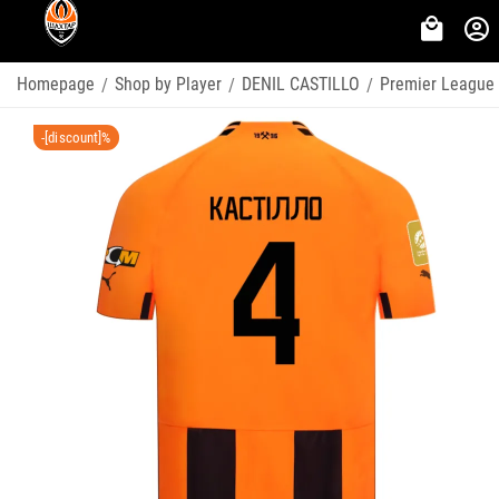
Homepage
Shop by Player
DENIL CASTILLO
Premier League
/
/
/
-[discount]%