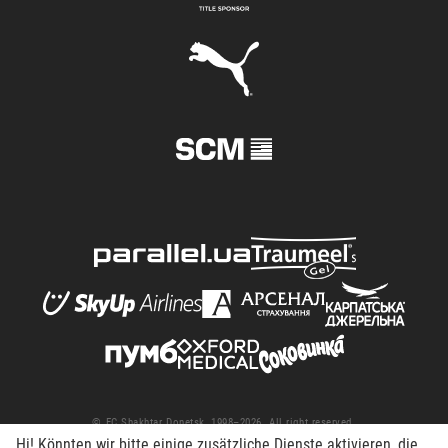
© FC Shakhtar Donetsk, 1998–2026. All right reserved.
Hi! Könnten wir bitte einige zusätzliche Dienste aktivieren, die