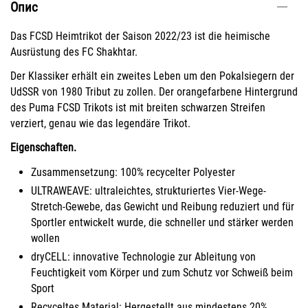
Опис
Das FCSD Heimtrikot der Saison 2022/23 ist die heimische
Ausrüstung des FC Shakhtar.
Der Klassiker erhält ein zweites Leben um den Pokalsiegern der
UdSSR von 1980 Tribut zu zollen. Der orangefarbene Hintergrund
des Puma FCSD Trikots ist mit breiten schwarzen Streifen
verziert, genau wie das legendäre Trikot.
Eigenschaften.
Zusammensetzung: 100% recycelter Polyester
ULTRAWEAVE: ultraleichtes, strukturiertes Vier-Wege-
Stretch-Gewebe, das Gewicht und Reibung reduziert und für
Sportler entwickelt wurde, die schneller und stärker werden
wollen
dryCELL: innovative Technologie zur Ableitung von
Feuchtigkeit vom Körper und zum Schutz vor Schweiß beim
Sport
Recyceltes Material: Hergestellt aus mindestens 20%