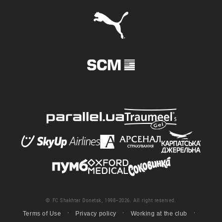
© FC Shakhtar Donetsk, 1998–2026. All right reserved.
Terms of Use
Privacy policy
Working at the club