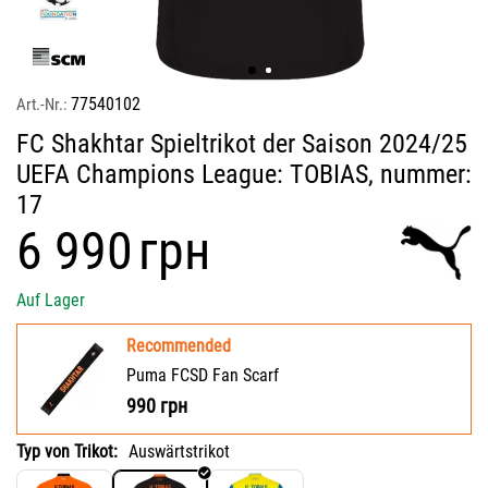
77540102
Art.-Nr.:
FC Shakhtar Spieltrikot der Saison 2024/25
UEFA Champions League: TOBIAS, nummer:
17
‍6 990‍
грн
Auf Lager
Recommended
Puma FCSD Fan Scarf
990
грн
Typ von Trikot:
Auswärtstrikot