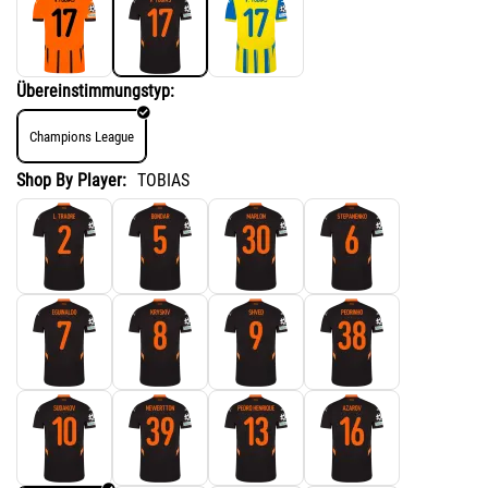
Übereinstimmungstyp:
Champions League
Shop By Player:
TOBIAS