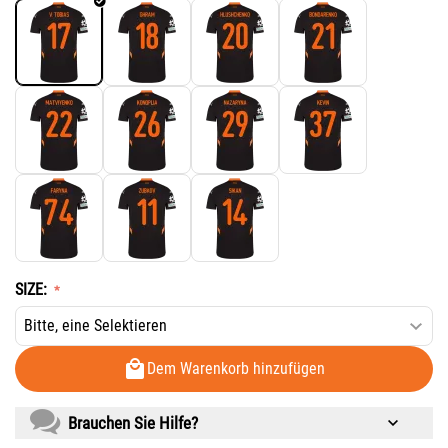
SIZE:
Dem Warenkorb hinzufügen
Brauchen Sie Hilfe?