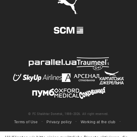
© FC Shakhtar Donetsk, 1998–2026. All right reserved.
Terms of Use
Privacy policy
Working at the club