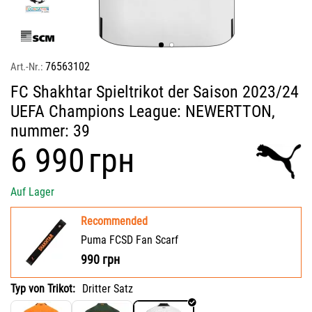
76563102
Art.-Nr.:
FC Shakhtar Spieltrikot der Saison 2023/24
UEFA Champions League: NEWERTTON,
nummer: 39
‍6 990‍
грн
Auf Lager
Recommended
Puma FCSD Fan Scarf
990
грн
Typ von Trikot:
Dritter Satz