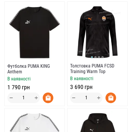
Толстовка PUMA FCSD
Футболка PUMA KING
Training Warm Top
Anthem
В наявності
В наявності
‍3 690‍
грн
‍1 790‍
грн
+
+
−
−