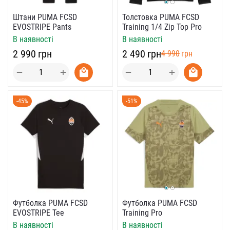
Толстовка PUMA FCSD
Штани PUMA FCSD
Training 1/4 Zip Top Pro
EVOSTRIPE Pants
В наявності
В наявності
‍2 490‍
грн
‍2 990‍
грн
‍4 990‍
грн
+
+
−
−
-45%
-51%
Футболка PUMA FCSD
Футболка PUMA FCSD
Training Pro
EVOSTRIPE Tee
В наявності
В наявності