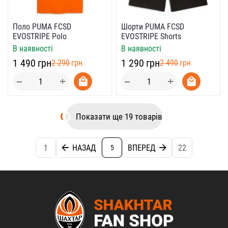
Поло PUMA FCSD
Шорти PUMA FCSD
EVOSTRIPE Polo
EVOSTRIPE Shorts
В наявності
В наявності
‍1 490‍
грн
‍1 290‍
грн
‍2 290‍
грн
‍2 490‍
грн
+
+
−
−
Показати ще 19 товарів
1
НАЗАД
ВПЕРЕД
22
5